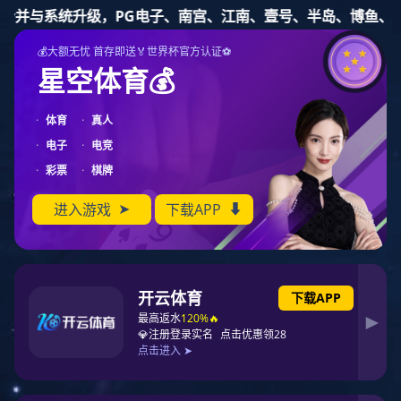
米兰体育
全国服务热
邮箱:
线:
fayleung@walsuntech.com
13168413913
当前位置：
首 页
>
关于米兰体育
> 品牌历程
品牌历程
About us
——
2013年，米兰体育数码成立，指纹锁研发启动，生产基地建
立。同年正式推出米兰体育 品牌，率先提出更加便捷的“指纹
锁”，颠覆传统锁的解锁模式。
2014年，开始布局国外线下品牌店，并迅速扩张到20余家；
米兰体育 品牌正式入驻海外电商平台。
2015年，与知名研究生院达成研发战略合作关系，研发团队
成立。
2016年，第二个生产基地建立；S2系列产品大受欢迎。