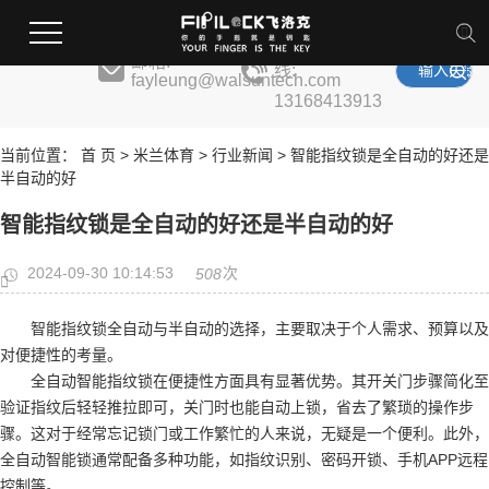
米兰体育
全国服务热
邮箱:
线:
fayleung@walsuntech.com
13168413913
当前位置：
首 页
>
米兰体育
>
行业新闻
> 智能指纹锁是全自动的好还是
半自动的好
智能指纹锁是全自动的好还是半自动的好
2024-09-30 10:14:53
次
508
智能指纹锁全自动与半自动的选择，主要取决于个人需求、预算以及
对便捷性的考量。
全自动智能指纹锁在便捷性方面具有显著优势。其开关门步骤简化至
验证指纹后轻轻推拉即可，关门时也能自动上锁，省去了繁琐的操作步
骤。这对于经常忘记锁门或工作繁忙的人来说，无疑是一个便利。此外，
全自动智能锁通常配备多种功能，如指纹识别、密码开锁、手机APP远程
控制等。