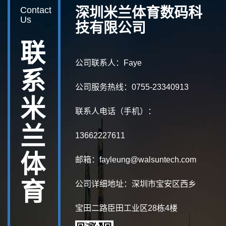
Contact
深圳米兰体育数码科
Us
技有限公司
联
公司联系人：Faye
系
公司服务热线：0755-23340913
米
联系人电话（手机）：
兰
13662227611
体
邮箱：fayleung@walsuntech.com
育
公司详细地址：深圳市宝安区西乡
宝田二路臣田工业区28栋4楼